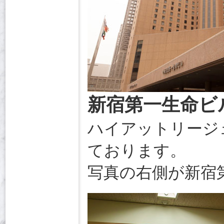
新宿第一生命ビ
ハイアットリージ
ております。
写真の右側が新宿