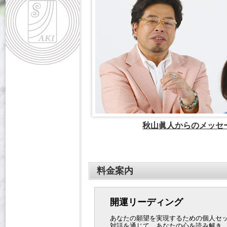
秋山眞人からのメッセ
料金案内
開運リーディング
あなたの願望を実現するための個人セ
対話を通じて、あなたの心を読み解き