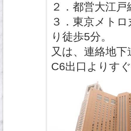
２．都営大江戸
３．東京メトロ
り徒歩5分。
又は、連絡地下
C6出口よりす