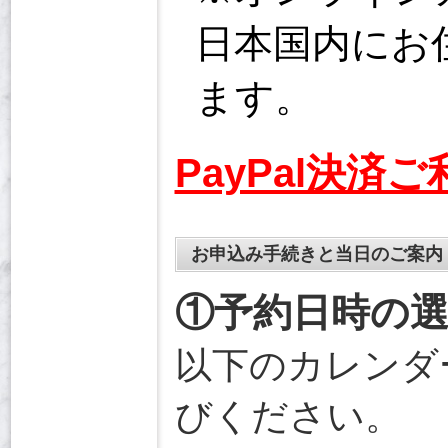
日本国内にお
ます。
PayPal決済
お申込み手続きと当日のご案内
①予約日時の
以下のカレンダ
びください。