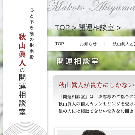
TOP
>
開運相談室
>
TOP
お知らせ
秋山眞人と