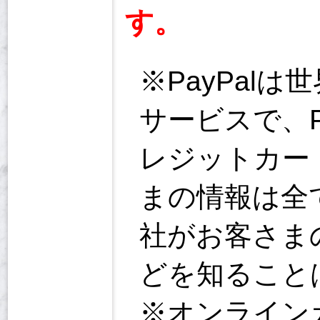
す。
※PayPal
サービスで、
レジットカー
まの情報は全て
社がお客さま
どを知ること
※オンライン