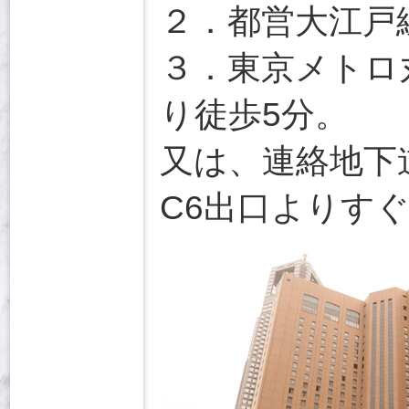
２．都営大江戸
３．東京メトロ
り徒歩5分。
又は、連絡地下
C6出口よりす