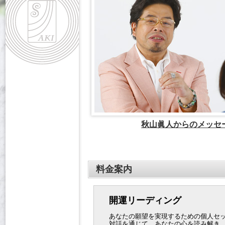
秋山眞人からのメッセ
料金案内
開運リーディング
あなたの願望を実現するための個人セ
対話を通じて、あなたの心を読み解き