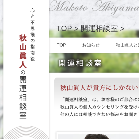
TOP
>
開運相談室
>
TOP
お知らせ
秋山眞人と