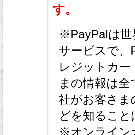
す。
※PayPal
サービスで、
レジットカー
まの情報は全て
社がお客さま
どを知ること
※オンライン